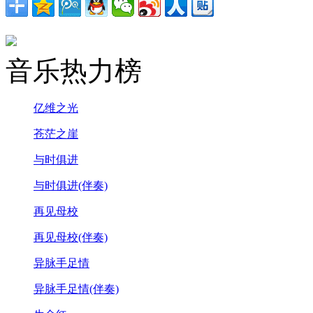
音乐热力榜
亿维之光
苍茫之崖
与时俱进
与时俱进(伴奏)
再见母校
再见母校(伴奏)
异脉手足情
异脉手足情(伴奏)