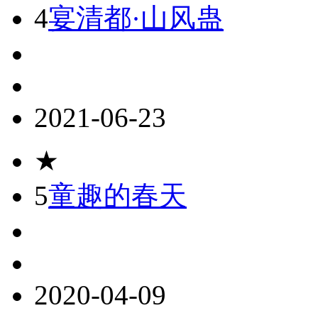
4
宴清都·山风蛊
2021-06-23
★
5
童趣的春天
2020-04-09