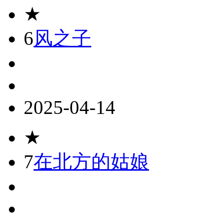
★
6
风之子
2025-04-14
★
7
在北方的姑娘