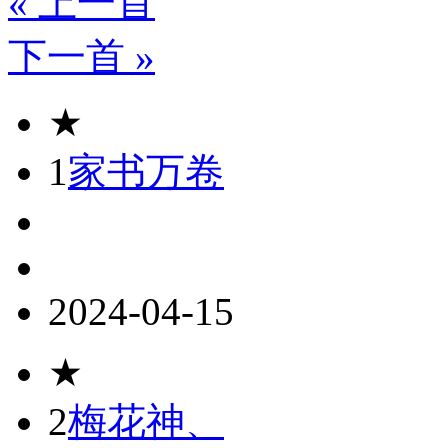
« 上一首
下一首 »
★
1
家书万卷
2024-04-15
★
2
梅花神、