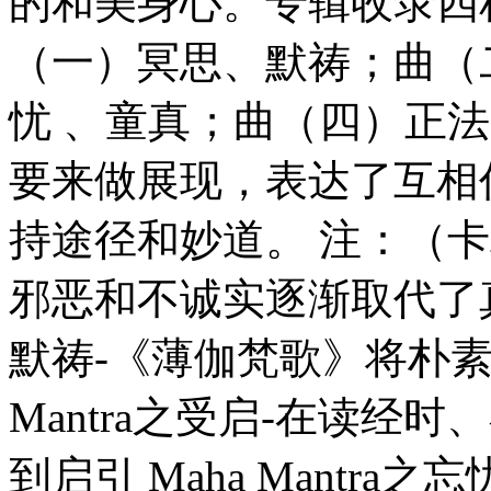
的和美身心。专辑收录四
（一）冥思、默祷；曲（
忧 、童真；曲（四）正
要来做展现，表达了互相
持途径和妙道。 注：（
邪恶和不诚实逐渐取代了真理的
默祷-《薄伽梵歌》将朴素
Mantra之受启-在读经
到启引 Maha Mantr