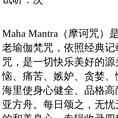
Maha Mantra（摩
老瑜伽梵咒，依照经典记载，M
咒，是一切快乐美好的源
恼、痛苦、嫉妒、贪婪、愤怒
海里使身心健全、品格高
亚方舟。每日颂之，无忧