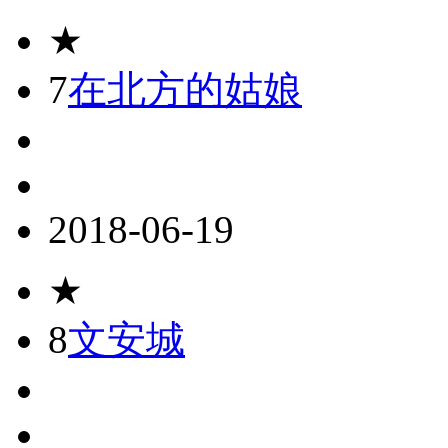
★
7
在北方的姑娘
2018-06-19
★
8
文安城