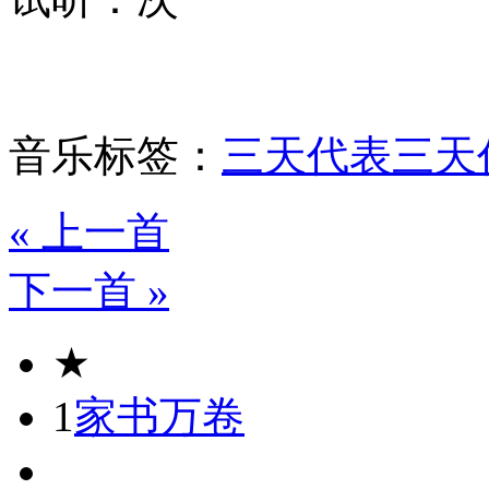
音乐标签：
三天代表
三天
« 上一首
下一首 »
★
1
家书万卷