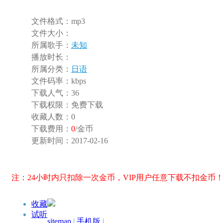
文件格式：
mp3
文件大小：
所属歌手：
未知
播放时长：
所属分类：
日语
文件码率：
kbps
下载人气：
36
下载权限：
免费下载
收藏人数：
0
下载费用：
0
/金币
更新时间：
2017-02-16
注：24小时内只扣除一次金币，VIP用户任意下载不扣金币
收藏
试听
sitemap
|
手机版
|