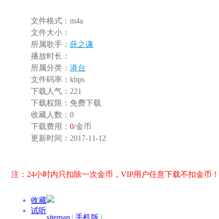
文件格式：
m4a
文件大小：
所属歌手：
薛之谦
播放时长：
所属分类：
港台
文件码率：
kbps
下载人气：
221
下载权限：
免费下载
收藏人数：
0
下载费用：
0
/金币
更新时间：
2017-11-12
注：24小时内只扣除一次金币，VIP用户任意下载不扣金币
收藏
试听
sitemap
|
手机版
|