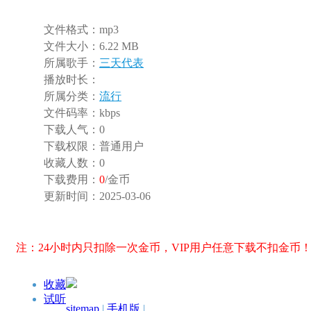
文件格式：
mp3
文件大小：
6.22 MB
所属歌手：
三天代表
播放时长：
所属分类：
流行
文件码率：
kbps
下载人气：
0
下载权限：
普通用户
收藏人数：
0
下载费用：
0
/金币
更新时间：
2025-03-06
注：24小时内只扣除一次金币，VIP用户任意下载不扣金币
收藏
试听
sitemap
|
手机版
|