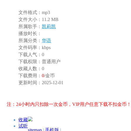
文件格式：
mp3
文件大小：
11.2 MB
所属歌手：
凯莉凯
播放时长：
所属分类：
华语
文件码率：
kbps
下载人气：
0
下载权限：
普通用户
收藏人数：
0
下载费用：
0
/金币
更新时间：
2025-12-01
注：24小时内只扣除一次金币，VIP用户任意下载不扣金币
收藏
试听
sitemap
|
手机版
|