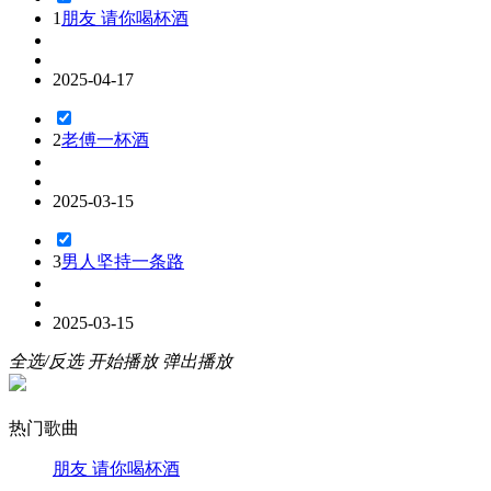
1
朋友 请你喝杯酒
2025-04-17
2
老傅一杯酒
2025-03-15
3
男人坚持一条路
2025-03-15
全选/反选
开始播放
弹出播放
热门歌曲
朋友 请你喝杯酒