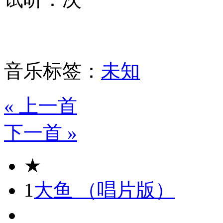
音乐标签：
未知
« 上一首
下一首 »
★
1
大鱼 （唱片版）