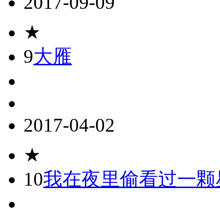
2017-09-09
★
9
大雁
2017-04-02
★
10
我在夜里偷看过一颗